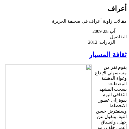
أعراف
مقالات زاوية أعراف في صحيفة الجزيرة
آب 08, 2009
التفاصيل
الزيارات: 2012
ثقافة المسيار
يقوم نفر من
مستسهلي الإبداع
وغواة الدهشة
المصطنعة
بسحب المشهد
الثقافي اليوم
بقوة إلى عصور
الانحطاط
وسنفترض حسن
النية، ونقول عن
جهل، وانسياق
أعمى خلف رموز